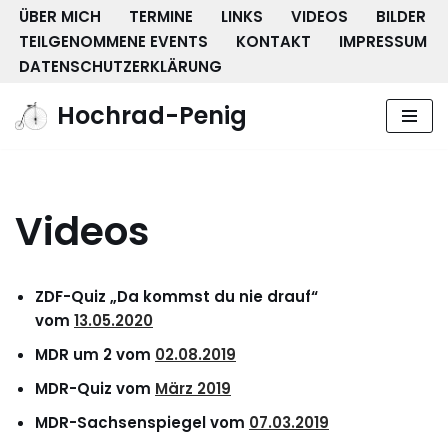
ÜBER MICH
TERMINE
LINKS
VIDEOS
BILDER
TEILGENOMMENE EVENTS
KONTAKT
IMPRESSUM
Zum
DATENSCHUTZERKLÄRUNG
Inhalt
springen
Hochrad-Penig
Videos
ZDF-Quiz „Da kommst du nie drauf“
vom
13.05.2020
MDR um 2 vom
02.08.2019
MDR-Quiz vom
März 2019
MDR-Sachsenspiegel vom
07.03.2019