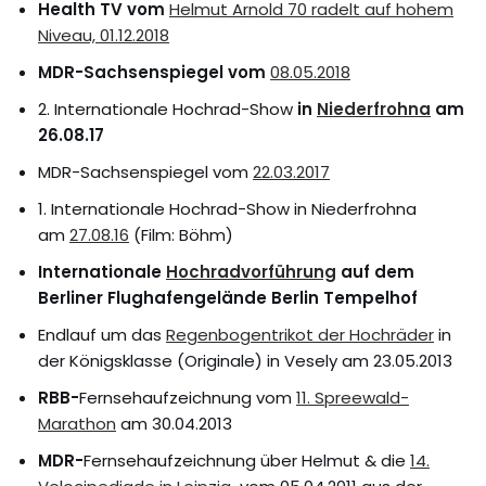
Health TV vom
Helmut Arnold 70 radelt auf hohem
Niveau, 01.12.2018
MDR-Sachsenspiegel vom
08.05.2018
2. Internationale Hochrad-Show
in
Niederfrohna
am
26.08.17
MDR-Sachsenspiegel vom
22.03.2017
1. Internationale Hochrad-Show in Niederfrohna
am
27.08.16
(Film: Böhm)
Internationale
Hochradvorführung
auf dem
Berliner Flughafengelände Berlin Tempelhof
Endlauf um das
Regenbogentrikot der Hochräder
in
der Königsklasse (Originale) in Vesely am 23.05.2013
RBB-
Fernsehaufzeichnung vom
11. Spreewald-
Marathon
am 30.04.2013
MDR-
Fernsehaufzeichnung über Helmut & die
14.