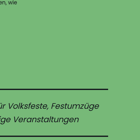
n, wie
für Volksfeste, Festumzüge
ige Veranstaltungen