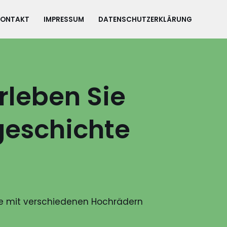
KONTAKT
IMPRESSUM
DATENSCHUTZERKLÄRUNG
rleben Sie
geschichte
te mit verschiedenen Hochrädern