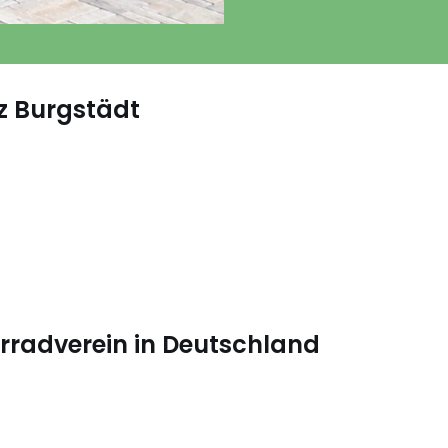
z Burgstädt
hrradverein in Deutschland