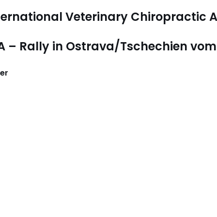
ternational Veterinary Chiropractic 
CA – Rally in Ostrava/Tschechien vom
er