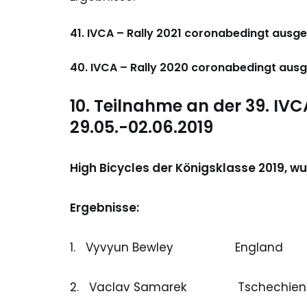
41. IVCA – Rally 2021 coronabedingt ausge
40. IVCA – Rally 2020 coronabedingt ausg
10. Teilnahme an der 39. IV
29.05.-02.06.2019
High Bicycles der Königsklasse 2019, w
Ergebnisse:
1. Vyvyun Bewle
2. Vaclav Samarek Tsche