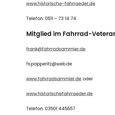
www.historische-fahrraeder.de
Telefon: 0511 – 73 14 74
Mitglied im Fahrrad-Vetera
frank@fahrradsammler.de
fs.papperitz@web.de
www.fahrradsammler.de
oder
www.historischefahrraeder.de
Telefon: 03501 445657