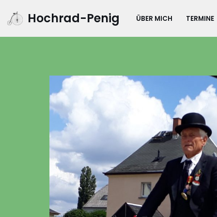
Hochrad-Penig
ÜBER MICH
TERMINE
Zum
Inhalt
springen