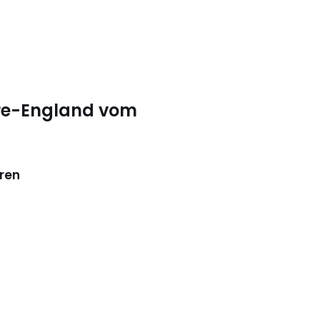
ire-England vom
hren