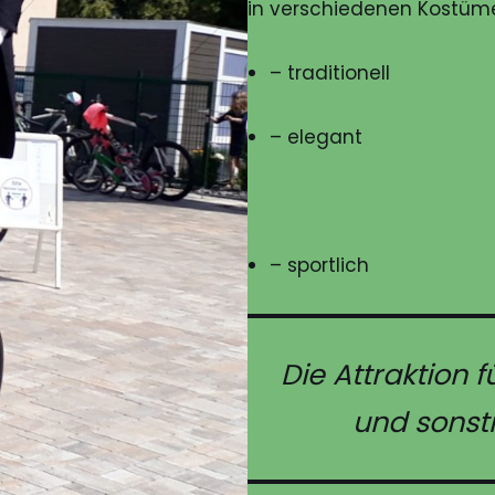
in verschiedenen Kostüme
– traditionell
– elegant
– sportlich
Die Attraktion 
und sonst