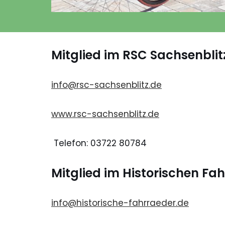
Mitglied im RSC Sachsenblit
i
nfo@rsc-sachsenblitz.de
www.rsc-sachsenblitz.de
Telefon: 03722 80784
Mitglied im Historischen Fa
info@historische-fahrraeder.de