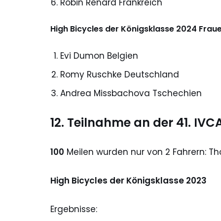
Robin Renard Frankreich
High Bicycles der Königsklasse 2024 Frau
Evi Dumon Belgien
Romy Ruschke Deutschland
Andrea Missbachova Tschechien
12
. Teilnahme an der 41. IVC
100
Meilen wurden nur von 2 Fahrern: Th
High Bicycles der Königsklasse 2023
Ergebnisse: