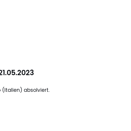
21.05.2023
talien) absolviert.