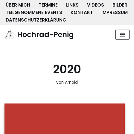
ÜBER MICH
TERMINE
LINKS
VIDEOS
BILDER
TEILGENOMMENE EVENTS
KONTAKT
IMPRESSUM
Zum
DATENSCHUTZERKLÄRUNG
Inhalt
springen
Hochrad-Penig
2020
von
Arnold